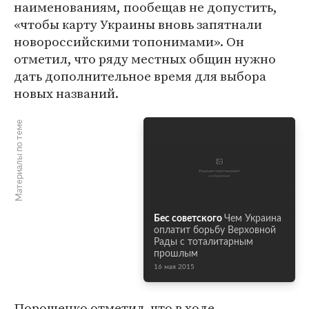
наименованиям, пообещав не допустить,
«чтобы карту Украины вновь запятнали
новороссийскими топонимами». Он
отметил, что ряду местных общин нужно
дать дополнительное время для выбора
новых названий.
Материалы по теме
Бес советского
Чем Украина
оплатит борьбу Верховной
Рады с тоталитарным
прошлым
16 мая 2015
Порошенко отметил, что в ходе