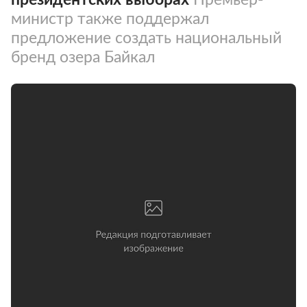
министр также поддержал
предложение создать национальный
бренд озера Байкал