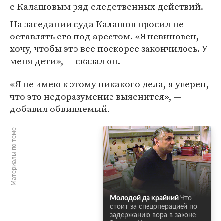
с Калашовым ряд следственных действий.
На заседании суда Калашов просил не
оставлять его под арестом. «Я невиновен,
хочу, чтобы это все поскорее закончилось. У
меня дети», — сказал он.
«Я не имею к этому никакого дела, я уверен,
что это недоразумение выяснится», —
добавил обвиняемый.
Материалы по теме
Молодой да крайний
Что
стоит за спецоперацией по
задержанию вора в законе