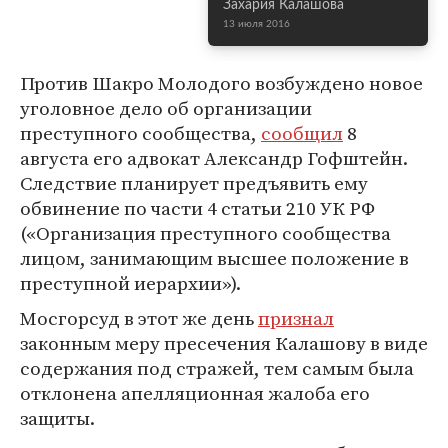
Захария Калашова
13 июля 2016
Против Шакро Молодого возбуждено новое
уголовное дело об организации
преступного сообщества,
сообщил
8
августа его адвокат Александр Гофштейн.
Следствие планирует предъявить ему
обвинение по части 4 статьи 210 УК РФ
(«Организация преступного сообщества
лицом, занимающим высшее положение в
преступной иерархии»).
Мосгорсуд в этот же день
признал
законным меру пресечения Калашову в виде
содержания под стражей, тем самым была
отклонена апелляционная жалоба его
защиты.