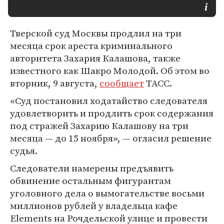
Тверской суд Москвы продлил на три
месяца срок ареста криминального
авторитета Захария Калашова, также
известного как Шакро Молодой. Об этом во
вторник, 9 августа,
сообщает
ТАСС.
«Суд постановил ходатайство следователя
удовлетворить и продлить срок содержания
под стражей Захарию Калашову на три
месяца — до 15 ноября», — огласил решение
судья.
Следователи намерены предъявить
обвинение остальным фигурантам
уголовного дела о вымогательстве восьми
миллионов рублей у владельца кафе
Elements на Рочдельской улице и провести