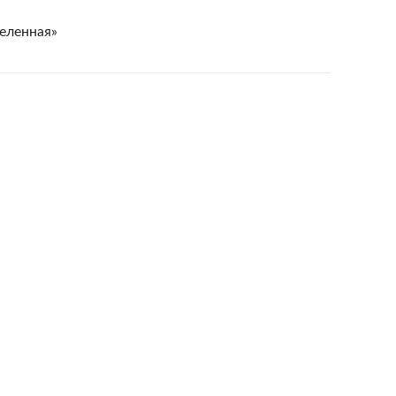
еленная»