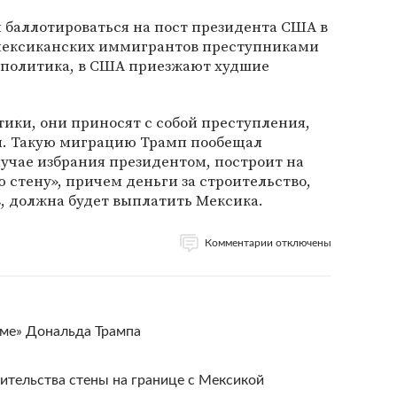
 баллотироваться на пост президента США в
х мексиканских иммигрантов преступниками
 политика, в США приезжают худшие
тики, они приносят с собой преступления,
он. Такую миграцию Трамп пообещал
случае избрания президентом, построит на
 стену», причем деньги за строительство,
, должна будет выплатить Мексика.
Комментарии отключены
зме» Дональда Трампа
ительства стены на границе с Мексикой