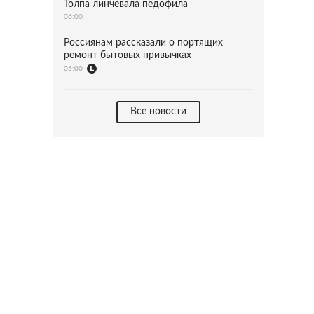
Толпа линчевала педофила
06:00
Россиянам рассказали о портящих
ремонт бытовых привычках
06:00
Все новости