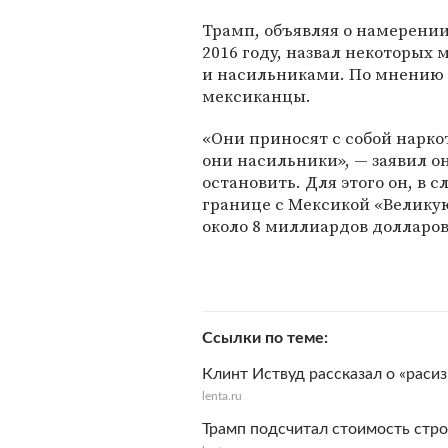
Трамп, объявляя о намерении
2016 году, назвал некоторы
и насильниками. По мнению
мексиканцы.
«Они приносят с собой нарко
они насильники», — заявил 
остановить. Для этого он, в 
границе с Мексикой «Великую
около 8 миллиардов долларов
Ссылки по теме
Клинт Иствуд рассказал о «раси
lenta.ru
Трамп подсчитал стоимость стро