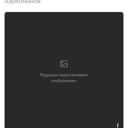
наркоманов