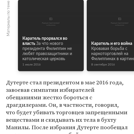
Материалы по теме
Каратель прорвался во
власть
За что нового
Каратель и его война
президента Филиппин не
Кровавая борьба с
любят правозащитники и
наркоторговлей на
католическая церковь
Филиппинах в картин
1 июля 2016
8 сентября 2016
Дутерте стал президентом в мае 2016 года,
завоевав симпатии избирателей
обещаниями жестко бороться с
драгдилерами. Он, в частности, говорил,
что будет убивать торговцев запрещенными
веществами и скидывать их тела в бухту
Манилы. После избрания Дутерте пообещал