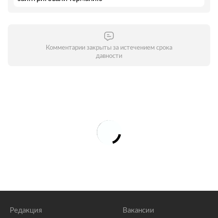
Комментарии закрыты за истечением срока
давности
Редакция
Вакансии