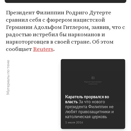
Президент Филиппин Родриго Дутерте
сравнил себя с фюрером нацистской
Германии Адольфом Гитлером, заявив, что с
радостью истребил бы наркоманов и
наркоторговцев в своей стране. Об этом
сообщает
Reuters
.
Материалы по теме
Каратель прорвался во
власть
За что нового
президента Филиппин не
любят правозащитники и
католическая церковь
1 июля 2016