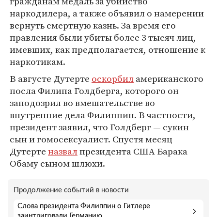
гражданам медаль за убийство
наркодилера, а также объявил о намерении
вернуть смертную казнь. За время его
правления были убиты более 3 тысяч лиц,
имевших, как предполагается, отношение к
наркотикам.
В августе Дутерте
оскорбил
американского
посла Филипа Голдберга, которого он
заподозрил во вмешательстве во
внутренние дела Филиппин. В частности,
президент заявил, что Голдберг — сукин
сын и гомосексуалист. Спустя месяц
Дутерте
назвал
президента США Барака
Обаму сыном шлюхи.
Продолжение событий в новости
Слова президента Филиппин о Гитлере
заинтриговали Германию