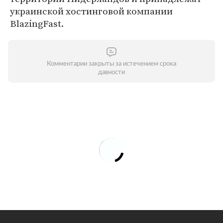
украинской хостинговой компании
BlazingFast.
Комментарии закрыты за истечением срока
давности