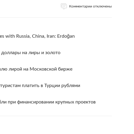
Комментарии отключены
ies with Russia, China, Iran: Erdoğan
 доллары на лиры и золото
овлю лирой на Московской бирже
туристам платить в Турции рублями
убли при финансировании крупных проектов