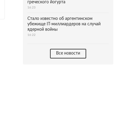
греческого йогурта
16:23
Стало известно об аргентинском
убежище IT-миллиардеров на случай
ядерной войны
16:22
Все новости