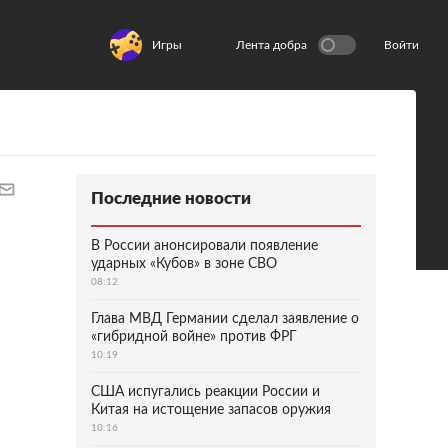
Игры
Лента добра
Войти
Последние новости
В России анонсировали появление
ударных «Кубов» в зоне СВО
08:12
Глава МВД Германии сделал заявление о
«гибридной войне» против ФРГ
10:19
США испугались реакции России и
Китая на истощение запасов оружия
10:16