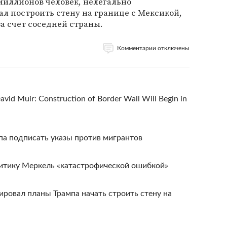
миллионов человек, нелегально
л построить стену на границе с Мексикой,
а счет соседней страны.
Комментарии отключены
vid Muir: Construction of Border Wall Will Begin in
мпа подписать указы против мигрантов
итику Меркель «катастрофической ошибкой»
ровал планы Трампа начать строить стену на