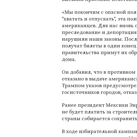
«Мы покончим с опасной по
"хватать и отпускать", эта п
американцев. Для нас вновь 
преследование и депортация
нарушили наши законы. Посл
получат билеты в один конец
правительства примут их обр
дома
.
Он добавил, что в противном
отказано в выдаче американс
Трампом указов предусмотр
госисточников городов, отка
Ранее президент Мексики Эн
не будет платить за строите
страны собирается сохранит
В ходе избирательной кампан