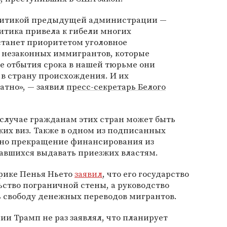
литикой предыдущей администрации —
олитика привела к гибели многих
станет приоритетом уголовное
 незаконных иммигрантов, которые
е отбытия срока в нашей тюрьме они
 в страну происхождения. И их
атно», — заявил
пресс-секретарь Белого
 случае гражданам этих стран может быть
ких виз. Также в одном из подписанных
ено прекращение финансирования из
завшихся выдавать приезжих властям.
рике Пенья Ньето
заявил
, что его государство
льство пограничной стены, а руководство
ь свободу денежных переводов мигрантов.
ии Трамп не раз заявлял, что планирует