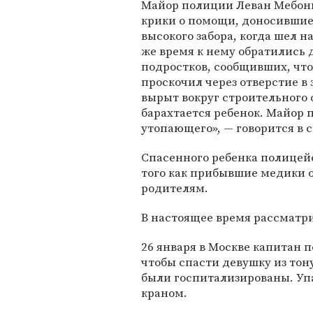
Майор полиции Леван Мебон
крики о помощи, доносившиес
высокого забора, когда шел на
же время к нему обратились 
подростков, сообщивших, что
проскочил через отверстие в 
вырыт вокруг строительного о
барахтается ребенок. Майор 
утопающего», — говорится в 
Спасенного ребенка полицей
того как прибывшие медики 
родителям.
В настоящее время рассматри
26 января в Москве капитан 
чтобы спасти девушку из то
были госпитализированы. Уп
краном.