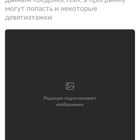
могут попасть и некоторые
девятиэтажки