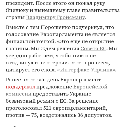
президент. После этого он пожал руку
Яценюку и нынешнему главе правительства
страны
Владимиру Гройсману
.
Вместе с тем Порошенко подчеркнул, что
голосование Европарламента не является
финальной точкой. «Это еще не открытие
границы. Мы ждем решения
Совета ЕС
. Мы
усердно работаем, чтобы никто не
отодвинул и не отсрочил этот процесс», —
цитирует его слова
«Интерфакс-Украина»
.
Ранее в этот же день Европарламент
поддержал
предложение
Европейской
комиссии
предоставить Украине
безвизовый режим с ЕС. За решение
проголосовал 521 европарламентарий,
против — 75, воздержались 36 депутатов.