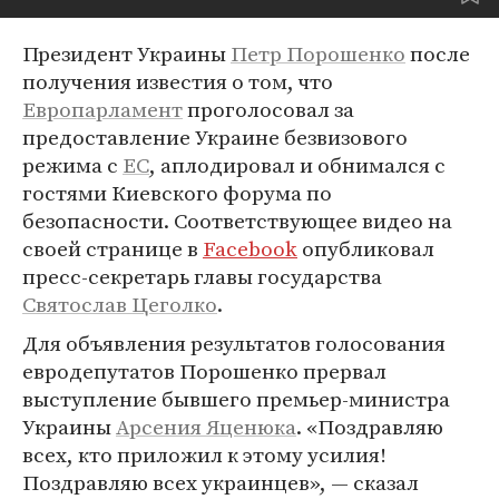
Президент Украины
Петр Порошенко
после
получения известия о том, что
Европарламент
проголосовал за
предоставление Украине безвизового
режима с
ЕС
, аплодировал и обнимался с
гостями Киевского форума по
безопасности. Соответствующее видео на
своей странице в
Facebook
опубликовал
пресс-секретарь главы государства
Святослав Цеголко
.
Для объявления результатов голосования
евродепутатов Порошенко прервал
выступление бывшего премьер-министра
Украины
Арсения Яценюка
. «Поздравляю
всех, кто приложил к этому усилия!
Поздравляю всех украинцев», — сказал