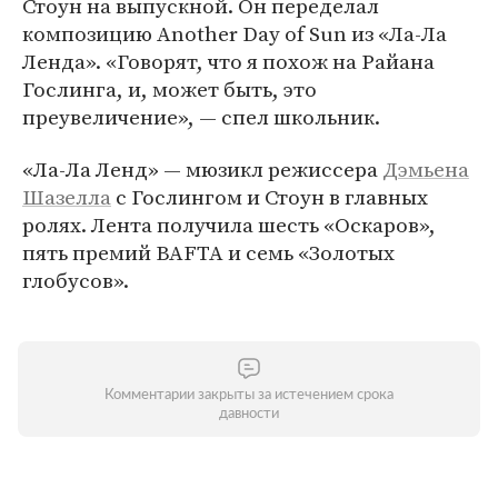
Стоун на выпускной. Он переделал
композицию Another Day of Sun из «Ла-Ла
Ленда». «Говорят, что я похож на Райана
Гослинга, и, может быть, это
преувеличение», — спел школьник.
«Ла-Ла Ленд» — мюзикл режиссера
Дэмьена
Шазелла
с Гослингом и Стоун в главных
ролях. Лента получила шесть «Оскаров»,
пять премий BAFTA и семь «Золотых
глобусов».
Комментарии закрыты за истечением срока
давности