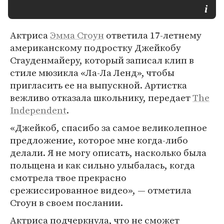
Актриса
Эмма Стоун
ответила 17-летнему
американскому подростку Джейкобу
Стауденмайеру, который записал клип в
стиле мюзикла «Ла-Ла Ленд», чтобы
пригласить ее на выпускной. Артистка
вежливо отказала школьнику, передает
The
Independent
.
«Джейкоб, спасибо за самое великолепное
предложение, которое мне когда-либо
делали. Я не могу описать, насколько была
польщена и как сильно улыбалась, когда
смотрела твое прекрасно
срежиссированное видео», — отметила
Стоун в своем послании.
Актриса подчеркнула, что не сможет