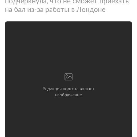
подчеркнула, что не сможет приехать
на бал из-за работы в Лондоне