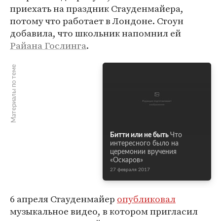
приехать на праздник Стауденмайера,
потому что работает в Лондоне. Стоун
добавила, что школьник напомнил ей
Райана Гослинга
.
Материалы по теме
Битти или не быть
Что
интересного было на
церемонии вручения
«Оскаров»
27 февраля 2017
6 апреля Стауденмайер
опубликовал
музыкальное видео, в котором пригласил