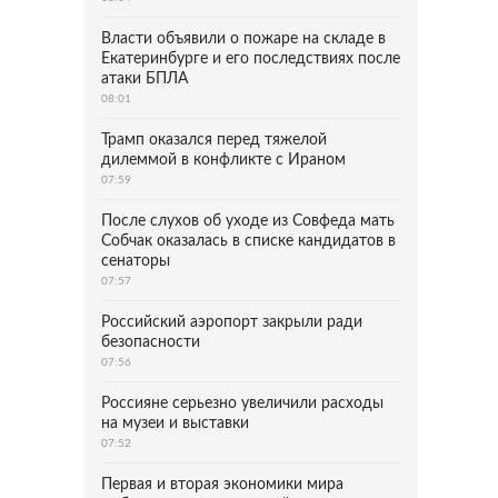
Власти объявили о пожаре на складе в
Екатеринбурге и его последствиях после
атаки БПЛА
08:01
Трамп оказался перед тяжелой
дилеммой в конфликте с Ираном
07:59
После слухов об уходе из Совфеда мать
Собчак оказалась в списке кандидатов в
сенаторы
07:57
Российский аэропорт закрыли ради
безопасности
07:56
Россияне серьезно увеличили расходы
на музеи и выставки
07:52
Первая и вторая экономики мира