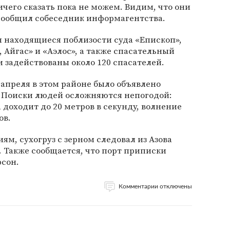
ичего сказать пока не можем. Видим, что они
 сообщил собеседник информагентства.
 находящиеся поблизости суда «Епископ»,
 Айгас» и «Аэлос», а также спасательный
 задействованы около 120 спасателей.
 апреля в этом районе было объявлено
 Поиски людей осложняются непогодой:
 доходит до 20 метров в секунду, волнение
ов.
м, сухогруз с зерном следовал из Азова
. Также сообщается, что порт приписки
рсон.
Комментарии отключены