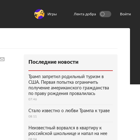
Игры
Лента добра
Войти
Последние новости
Трамп запретил родильный туризм в
США. Первая попытка ограничить
получение американского гражданства
по праву рождения провалилась
07:46
Стало известно о любви Трампа к траве
08:11
Неизвестный ворвался в квартиру к
российской школьнице и напал на нее
08:04