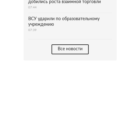
добились роста взаимной торговли
07:44
ВСУ ударили по образовательному
учреждению
07:39
Все новости