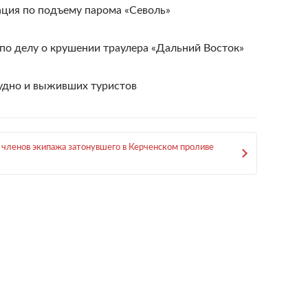
ция по подъему парома «Севоль»
по делу о крушении траулера «Дальний Восток»
удно и выживших туристов
 членов экипажа затонувшего в Керченском проливе