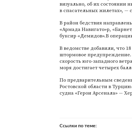
визуально, об их состоянии н
в спасательных жилетах», —
В район бедствия направлены
«Армада Навигато»р, «Барнет,
буксир «Демидов».В операции
В ведомстве добавили, что 18
штормовое предупреждение.
скорость юго-западного ветра
моря достигает четырех балл
По предварительным сведения
Ростовской области в Турцию
судна «Герои Арсенала» — Хе
Ссылки по теме