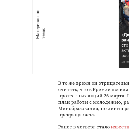
М
а
т
р
и
а
л
ы
п
о
т
е
м
е
е
:
«Дв
ран
сто
акт
рос
28 м
В то же время он отрицатель
считать, что в Кремле появи
протестных акций 26 марта. 
план работы с молодежью, ра
Минобразования, по линии ра
прекращалась».
Ранее в четверг стало
извест