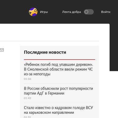
Игры
Лента добра
Войти
Последние новости
«Ребенок погиб под упавшим деревом».
В Смоленской области ввели режим ЧС
из-за непогоды
01:36
В России объяснили рост популярности
партии АдГ в Германии
01:42
Стало известно о кадровом голоде ВСУ
на харьковском направлении
01:31