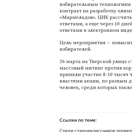
избирательным технологиям
контракт на разработку оли
«Мармеладов». ЦИК рассчитыв
ответами, а еще через 10 дне
ответами в электронном виде
Цель мероприятия — повысит
избирателей.
26 марта на Тверской улице
массовый митинг против ко
приняли участие 8-10 тысяч ч
властями акции, по разным д
человек, среди которых такж
Ссылки по теме
Среди старшеклассников провед