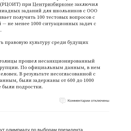
 (РЦОИТ) при
Центризбиркоме
заключил
мпиадных заданий для школьников с ООО
ает получить 100 тестовых вопросов с
й — не менее 1000 ситуационных задач с
.
ь правовую культуру среди будущих
 столицы прошел несанкционированный
ррупции. По официальным данным, в нем
еловек. В результате несогласованной с
анным, были задержаны от 600 до 1000
е были подростки.
Комментарии отключены
ут олимпиаду по выборам президента