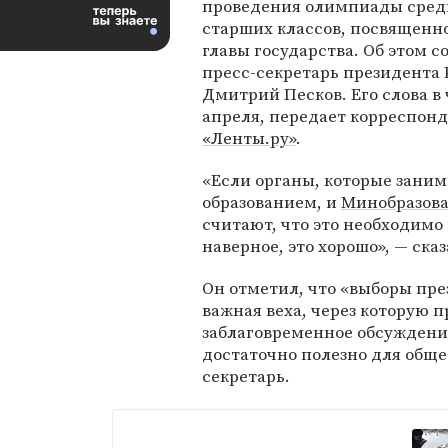
проведения олимпиады сред
старших классов, посвященн
главы государства. Об этом 
пресс-секретарь президента 
Дмитрий Песков. Его слова в 
апреля, передает корреспон
«Ленты.ру»
.
«Если органы, которые зани
образованием, и
Минобразов
считают, что это необходимо 
наверное, это хорошо», — сказ
Он отметил, что «выборы пре
важная веха, через которую п
заблаговременное обсуждени
достаточно полезно для обще
секретарь.