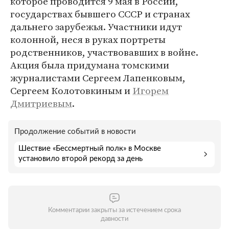
которое проводится 9 мая в России,
государствах бывшего СССР и странах
дальнего зарубежья. Участники идут
колонной, неся в руках портреты
родственников, участвовавших в войне.
Акция была придумана томскими
журналистами Сергеем Лапенковым,
Сергеем Колотовкиным и
Игорем
Дмитриевым
.
Продолжение событий в новости
Шествие «Бессмертный полк» в Москве
установило второй рекорд за день
Комментарии закрыты за истечением срока
давности