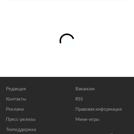
Редакция
Вакансии
Контакты
RSS
Реклама
Правовая информация
Пресс-релизы
Мини-игры
Техподдержка