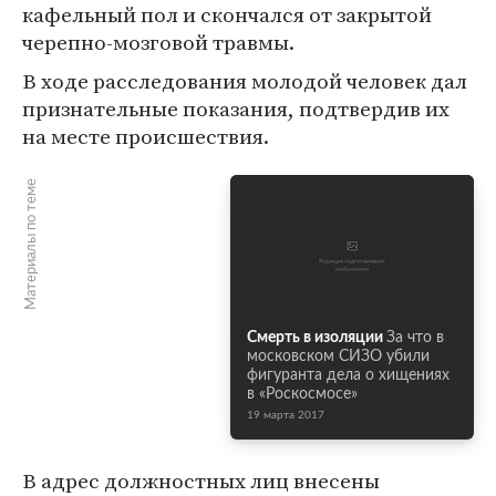
кафельный пол и скончался от закрытой
черепно-мозговой травмы.
В ходе расследования молодой человек дал
признательные показания, подтвердив их
на месте происшествия.
Материалы по теме
Смерть в изоляции
За что в
московском СИЗО убили
фигуранта дела о хищениях
в «Роскосмосе»
19 марта 2017
В адрес должностных лиц внесены