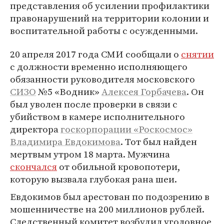
представления об усилении профилактики
правонарушений на территории колонии и
воспитательной работы с осужденными.
20 апреля 2017 года СМИ сообщали о
снятии
с должности временно исполняющего
обязанности руководителя московского
СИЗО
№5 «Водник»
Алексея Горбачева
. Он
был уволен после проверки в связи с
убийством в камере исполнительного
директора
госкорпорации «Роскосмос»
Владимира Евдокимова
. Тот был найден
мертвым утром 18 марта. Мужчина
скончался
от обильной кровопотери,
которую вызвала глубокая рана шеи.
Евдокимов был арестован по подозрению в
мошенничестве на 200 миллионов рублей.
Следственный комитет возбудил уголовное