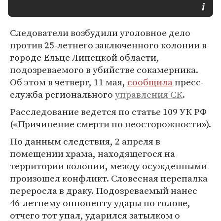
Следователи возбудили уголовное дело
против 25-летнего заключенного колонии в
городе Ельце Липецкой области,
подозреваемого в убийстве сокамерника.
Об этом в четверг, 11 мая,
сообщила
пресс-
служба регионального
управления СК
.
Расследование ведется по статье 109 УК РФ
(«Причинение смерти по неосторожности»).
По данным следствия, 2 апреля в
помещении храма, находящегося на
территории колонии, между осужденными
произошел конфликт. Словесная перепалка
переросла в драку. Подозреваемый нанес
46-летнему оппоненту удары по голове,
отчего тот упал, ударился затылком о