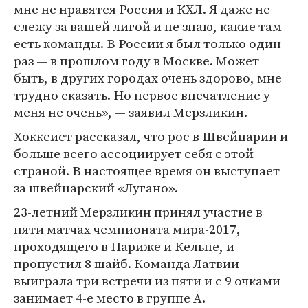
мне не нравятся Россия и КХЛ. Я даже не
слежу за вашей лигой и не знаю, какие там
есть команды. В России я был только один
раз — в прошлом году в Москве. Может
быть, в других городах очень здорово, мне
трудно сказать. Но первое впечатление у
меня не очень», — заявил Мерзликин.
Хоккеист рассказал, что рос в Швейцарии и
больше всего ассоциирует себя с этой
страной. В настоящее время он выступает
за швейцарский «Лугано».
23-летний Мерзликин принял участие в
пяти матчах чемпионата мира-2017,
проходящего в Париже и Кельне, и
пропустил 8 шайб. Команда Латвии
выиграла три встречи из пяти и с 9 очками
занимает 4-е место в группе А.