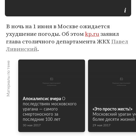
В ночь на 1 июня в Москве ожидается
ухудшение погоды. Об этом
kp.ru
заявил
глава столичного департамента ЖКХ
Павел
Ливинский
.
Материалы по теме
Апокалипсис вчера
О
последствиях московского
урагана — самого
«Это просто жесть!»
смертоносного за
Московский ураган у
последние 100 лет
более десяти жизней
30 мая 2017
29 мая 2017