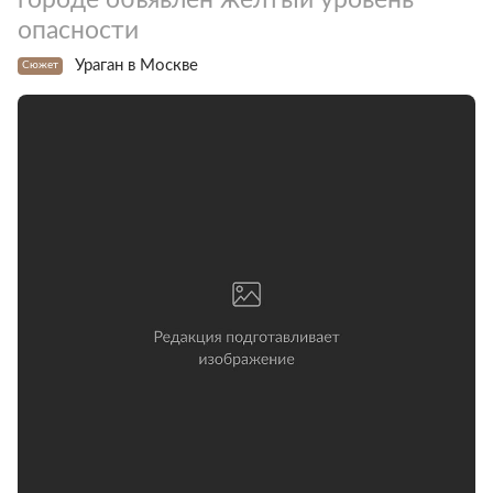
опасности
Ураган в Москве
Сюжет