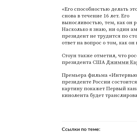
«Его способностью делать это
снова в течение 16 лет. Его
выносливостью, тем, как он р
Насколько я знаю, ни один а
президент не трудится по сто
ответ на вопрос о том, как о
Стоун также отметил, что ро
президента США
Джимми Ка
Премьера фильма «Интервью с
президенте России состоится
картину покажет Первый кан
кинолента будет транслироват
Ссылки по теме