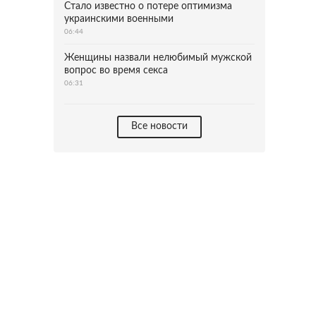
Стало известно о потере оптимизма
украинскими военными
06:44
Женщины назвали нелюбимый мужской
вопрос во время секса
06:31
Все новости