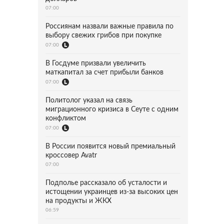
07:00
Россиянам назвали важные правила по
выбору свежих грибов при покупке
07:00
В Госдуме призвали увеличить
маткапитал за счет прибыли банков
07:00
Политолог указал на связь
миграционного кризиса в Сеуте с одним
конфликтом
07:00
В России появится новый премиальный
кроссовер Avatr
07:00
Подполье рассказало об усталости и
истощении украинцев из-за высоких цен
на продукты и ЖКХ
06:59