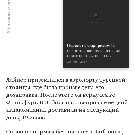
Материалы по теме
Перелет с сюрпризом
15
секретов авиапутешествий,
о которых вы не знали
15 июня 2017
Лайнер приземлился в аэропорту турецкой
столицы, где была произведена его
дозаправка. После этого он вернулся во
Франкфурт. В Эрбиль пассажиров немецкой
авиакомпании доставили на следующий
день, 19 июля.
Согласно нормам безопасности Lufthansa,