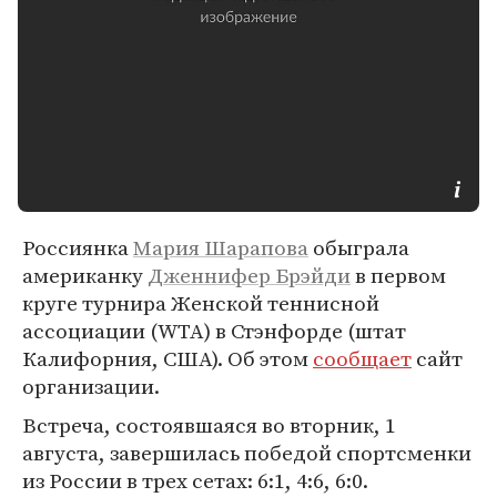
Россиянка
Мария Шарапова
обыграла
американку
Дженнифер Брэйди
в первом
круге турнира Женской теннисной
ассоциации (WTA) в Стэнфорде (штат
Калифорния, США). Об этом
сообщает
сайт
организации.
Встреча, состоявшаяся во вторник, 1
августа, завершилась победой спортсменки
из России в трех сетах: 6:1, 4:6, 6:0.