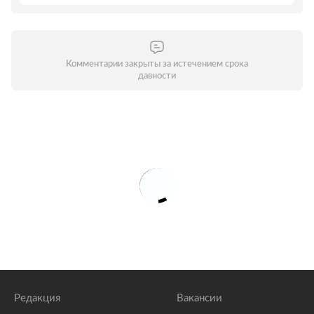
Комментарии закрыты за истечением срока
давности
Редакция
Вакансии