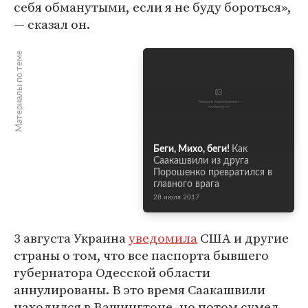
себя обманутыми, если я не буду бороться»,
— сказал он.
Материалы по теме
Беги, Михо, беги!
Как
Саакашвили из друга
Порошенко превратился в
главного врага
28 июля 2017
3 августа Украина
уведомила
США и другие
страны о том, что все паспорта бывшего
губернатора Одесской области
аннулированы. В это время Саакашвили
находился в Вашингтоне, но потом сумел