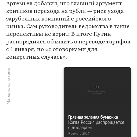
Артемьев добавил, что главный аргумент
критиков перехода на рубли — риск ухода
зарубежных компаний с российского
рынка. Сам руководитель ведомства в такие
перспективы не верит. В итоге Путин
распорядился объявить о переводе тарифов
с 1 января, но «с оговорками для
конкретных случаев».
Материалы по теме
Грязная зеленая бумажка
Когда Россия распрощается
с долларом
9 августа 2017