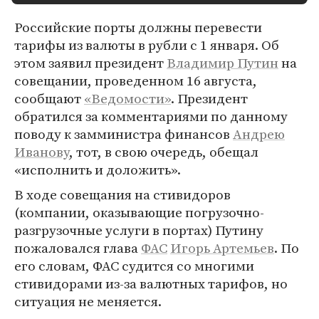
Российские порты должны перевести
тарифы из валюты в рубли с 1 января. Об
этом заявил президент
Владимир Путин
на
совещании, проведенном 16 августа,
сообщают
«Ведомости»
. Президент
обратился за комментариями по данному
поводу к замминистра финансов
Андрею
Иванову
, тот, в свою очередь, обещал
«исполнить и доложить».
В ходе совещания на стивидоров
(компании, оказывающие погрузочно-
разгрузочные услуги в портах) Путину
пожаловался глава
ФАС
Игорь Артемьев
. По
его словам, ФАС судится со многими
стивидорами из-за валютных тарифов, но
ситуация не меняется.