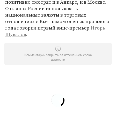
позитивно смотрят и в Анкаре, и в Москве.
О планах России использовать
национальные валюты в торговых
отношениях с Вьетнамом осенью прошлого
года говорил первый вице-премьер
Игорь
Шувалов
.
Комментарии закрыты за истечением срока
давности