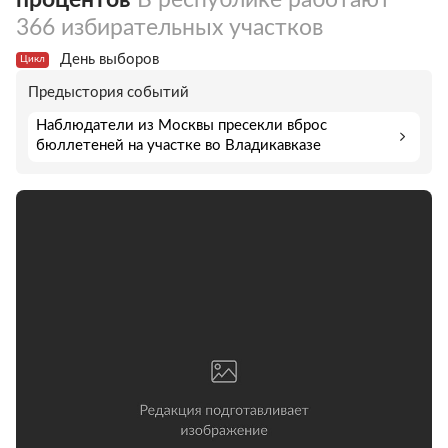
366 избирательных участков
День выборов
Цикл
Предыстория событий
Наблюдатели из Москвы пресекли вброс
бюллетеней на участке во Владикавказе