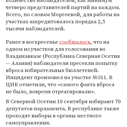
количество наблюдателей, как минимум
четверо представителей партий на каждом.
Всего, по словам Моргоевой, для работы на
участках аккредитовалось порядка 2,5
тысячи наблюдателей.
Ранее в воскресенье
сообщалось
, что на
одном из участков для голосования во
Владикавказе (Республика Северная Осетия
— Алания) наблюдатели пресекли попытку
вброса избирательных бюллетеней.
Инцидент произошел на участке №311. В
ЦИК отметили, что «самого факта вброса
не было, вовремя отреагировали».
В Северной Осетии 10 сентября избирают 70
депутатов парламента. В республике также
проходят выборы в органы местного
самоуправления.