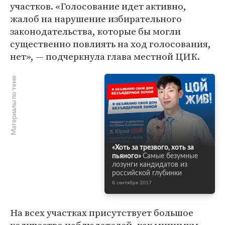
участков. «Голосование идет активно,
жалоб на нарушение избирательного
законодательства, которые бы могли
существенно повлиять на ход голосования,
нет», — подчеркнула глава местной ЦИК.
Материалы по теме
«Хоть за трезвого, хоть за
пьяного»
Самые безумные
лозунги кандидатов из
российской глубинки
8 сентября 2017
На всех участках присутствует большое