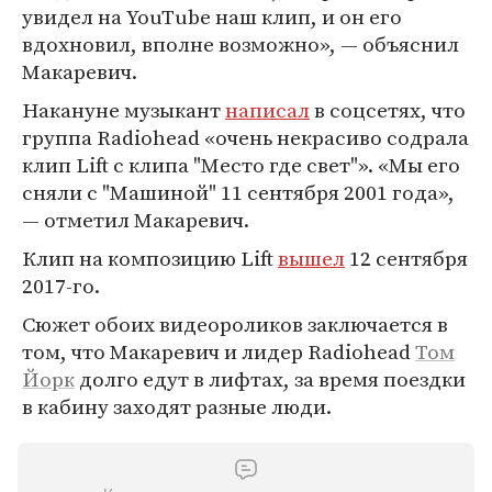
увидел на YouTube наш клип, и он его
вдохновил, вполне возможно», — объяснил
Макаревич.
Накануне музыкант
написал
в соцсетях, что
группа Radiohead «очень некрасиво содрала
клип Lift с клипа "Место где свет"». «Мы его
сняли с "Машиной" 11 сентября 2001 года»,
— отметил Макаревич.
Клип на композицию Lift
вышел
12 сентября
2017-го.
Сюжет обоих видеороликов заключается в
том, что Макаревич и лидер Radiohead
Том
Йорк
долго едут в лифтах, за время поездки
в кабину заходят разные люди.