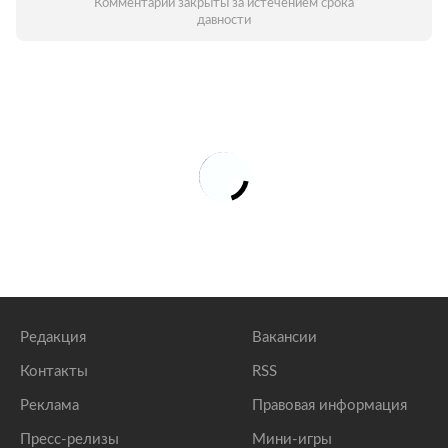
Комментарии закрыты за истечением срока
давности
Редакция
Вакансии
Контакты
RSS
Реклама
Правовая информация
Пресс-релизы
Мини-игры