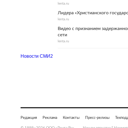
lenta.ru
Лидера «Христианского государс
lenta.ru
Видео с признанием задержанно
сети
lenta.ru
Новости СМИ2
Редакция
Реклама
Контакты
Пресс-релизы
Техпод