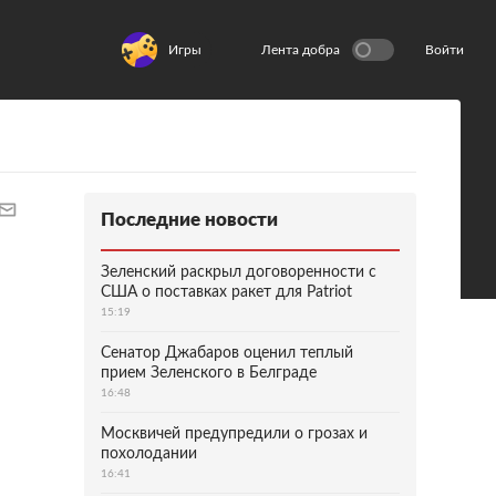
Игры
Лента добра
Войти
Последние новости
Зеленский раскрыл договоренности с
США о поставках ракет для Patriot
15:19
Сенатор Джабаров оценил теплый
прием Зеленского в Белграде
16:48
Москвичей предупредили о грозах и
похолодании
16:41