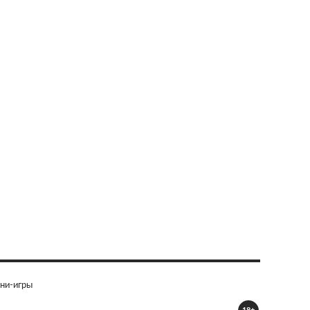
ни-игры