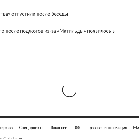
тва» отпустили после беседы
го после поджогов из-за «Матильды» появилось в
держка
Спецпроекты
Вакансии
RSS
Правовая информация
Ми