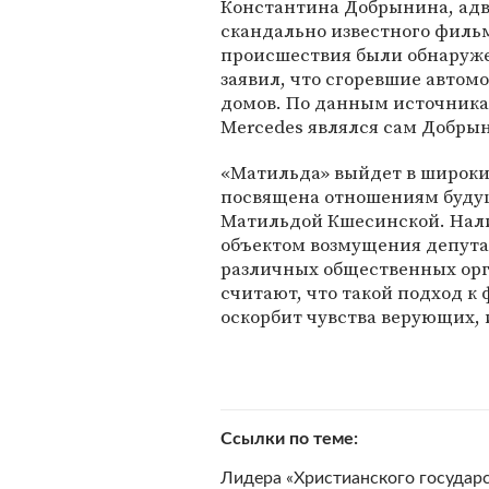
Константина Добрынина, ад
скандально известного филь
происшествия были обнаруж
заявил, что сгоревшие авто
домов. По данным источника
Mercedes являлся сам Добры
«Матильда» выйдет в широкий
посвящена отношениям буду
Матильдой Кшесинской. Нали
объектом возмущения депут
различных общественных орг
считают, что такой подход к
оскорбит чувства верующих, 
Ссылки по теме
Лидера «Христианского государ