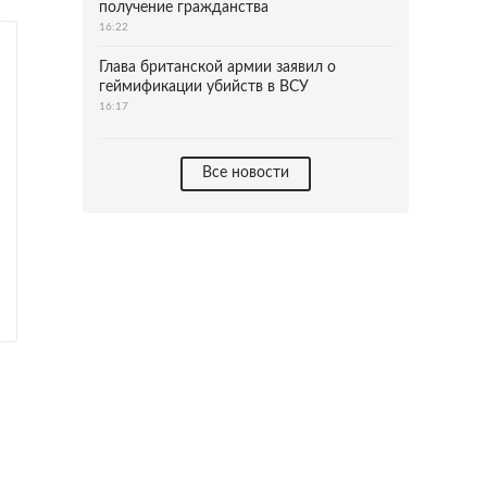
получение гражданства
16:22
Глава британской армии заявил о
геймификации убийств в ВСУ
16:17
Все новости