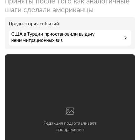
приняты после того как аналогичные
шаги сделали американцы
Предыстория событий
США в Турции приостановили выдачу
неиммиграционных виз