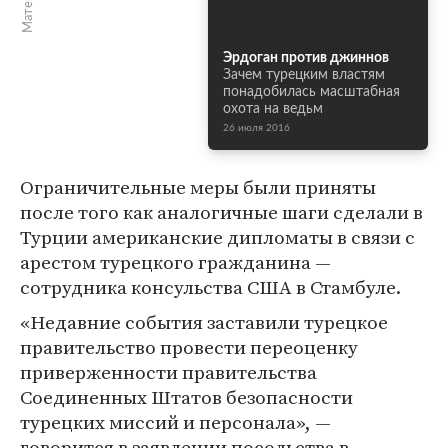
Эрдоган против джиннов
Зачем турецким властям
понадобилась масштабная
охота на ведьм
26 июля 2016
Ограничительные меры были приняты
после того как аналогичные шаги сделали в
Турции американские дипломаты в связи с
арестом турецкого гражданина —
сотрудника консульства США в Стамбуле.
«Недавние события заставили турецкое
правительство провести переоценку
приверженности правительства
Соединенных Штатов безопасности
турецких миссий и персонала», —
говорится в заявлении посольства в