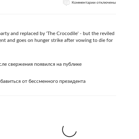
Комментарии отключены
ty and replaced by 'The Crocodile' - but the reviled
ent and goes on hunger strike after vowing to die for
сле свержения появился на публике
бавиться от бессменного президента