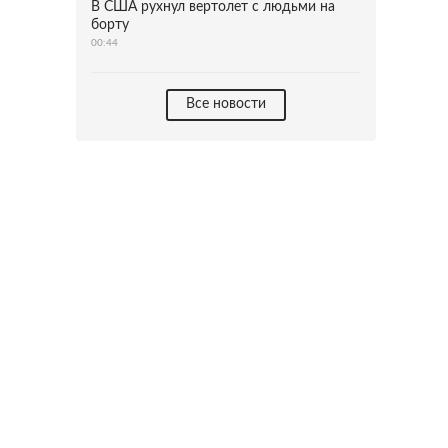
В США рухнул вертолет с людьми на
борту
00:44
Все новости