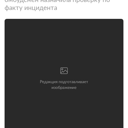
факту инцидента