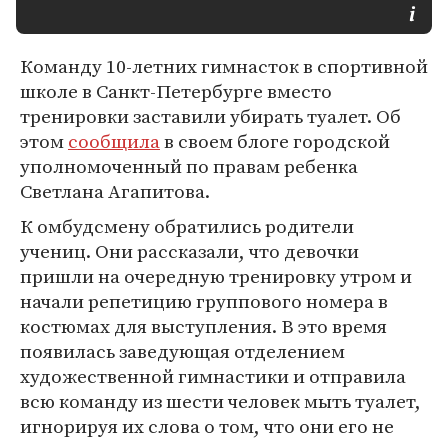
Команду 10-летних гимнасток в спортивной
школе в Санкт-Петербурге вместо
тренировки заставили убирать туалет. Об
этом
сообщила
в своем блоге городской
уполномоченный по правам ребенка
Светлана Агапитова.
К омбудсмену обратились родители
учениц. Они рассказали, что девочки
пришли на очередную тренировку утром и
начали репетицию группового номера в
костюмах для выступления. В это время
появилась заведующая отделением
художественной гимнастики и отправила
всю команду из шести человек мыть туалет,
игнорируя их слова о том, что они его не