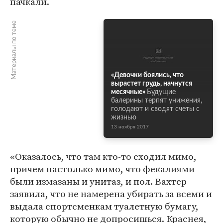
пачкали.
Материалы по теме
«Девочки боялись, что
вырастет грудь, начнутся
месячные»
Будущие
балерины терпят унижения,
голодают и сводят счеты с
жизнью
13 ноября 2017
«Оказалось, что там кто-то сходил мимо,
причем настолько мимо, что фекалиями
были измазаны и унитаз, и пол. Вахтер
заявила, что не намерена убирать за всеми и
выдала спортсменкам туалетную бумагу,
которую обычно не допросишься. Краснея,