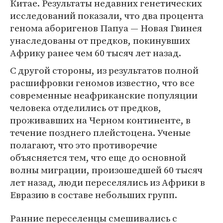
Китае. Результаты недавних генетических
исследований показали, что два процента
генома аборигенов Папуа — Новая Гвинея
унаследованы от предков, покинувших
Африку ранее чем 60 тысяч лет назад.
С другой стороны, из результатов полной
расшифровки геномов известно, что все
современные неафриканские популяции
человека отделились от предков,
проживавших на Черном континенте, в
течение позднего плейстоцена. Ученые
полагают, что это противоречие
объясняется тем, что еще до основной
волны миграции, произошедшей 60 тысяч
лет назад, люди переселялись из Африки в
Евразию в составе небольших групп.
Ранние переселенцы смешивались с