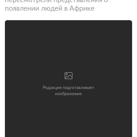
появлении людей в Африке