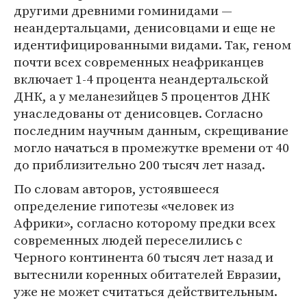
другими древними гоминидами —
неандертальцами, денисовцами и еще не
идентифицированными видами. Так, геном
почти всех современных неафриканцев
включает 1-4 процента неандертальской
ДНК, а у меланезийцев 5 процентов ДНК
унаследованы от денисовцев. Согласно
последним научным данным, скрещивание
могло начаться в промежутке времени от 40
до приблизительно 200 тысяч лет назад.
По словам авторов, устоявшееся
определение гипотезы «человек из
Африки», согласно которому предки всех
современных людей переселились с
Черного континента 60 тысяч лет назад и
вытеснили коренных обитателей Евразии,
уже не может считаться действительным.