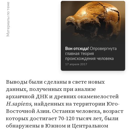
Материалы по теме
Вон отсюда!
Опровергнута
главная теория
происхождения человека
17 апреля 2017
Выводы были сделаны в свете новых
данных, полученных при анализе
архаичной ДНК и древних окаменелостей
H.sapiens
, найденных на территории Юго-
Восточной Азии. Останки человека, возраст
которых достигает 70-120 тысяч лет, были
обнаружены в Южном и Центральном