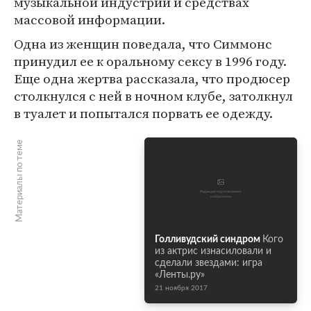
музыкальной индустрии и средствах
массовой информации.
Одна из женщин поведала, что Симмонс
принудил ее к оральному сексу в 1996 году.
Еще одна жертва рассказала, что продюсер
столкнулся с ней в ночном клубе, затолкнул
в туалет и попытался порвать ее одежду.
Материалы по теме
Голливудский синдром
Кого
из актрис изнасиловали и
сделали звездами: игра
«Ленты.ру»
21 ноября 2017