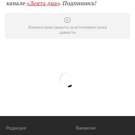
канале
«Лента дна»
. Подпишись!
Комментарии закрыты за истечением срока
давности
Редакция
Вакансии