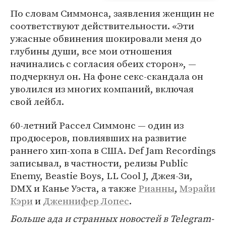
По словам Симмонса, заявления женщин не
соответствуют действительности. «Эти
ужасные обвинения шокировали меня до
глубины души, все мои отношения
начинались с согласия обеих сторон», —
подчеркнул он. На фоне секс-скандала он
уволился из многих компаний, включая
свой лейбл.
60-летний Рассел Симмонс — один из
продюсеров, повлиявших на развитие
раннего хип-хопа в США. Def Jam Recordings
записывал, в частности, релизы Public
Enemy, Beastie Boys, LL Cool J, Джея-Зи,
DMX и Канье Уэста, а также
Рианны
,
Мэрайи
Кэри
и
Дженнифер Лопес
.
Больше ада и странных новостей в Telegram-