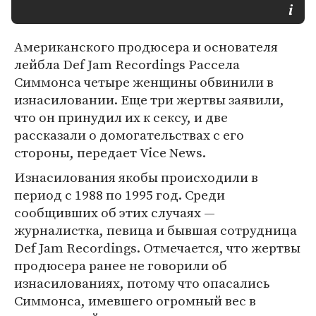
Американского продюсера и основателя
лейбла Def Jam Recordings Рассела
Симмонса четыре женщины обвинили в
изнасиловании. Еще три жертвы заявили,
что он принудил их к сексу, и две
рассказали о домогательствах с его
стороны, передает Vice News.
Изнасилования якобы происходили в
период с 1988 по 1995 год. Среди
сообщивших об этих случаях —
журналистка, певица и бывшая сотрудница
Def Jam Recordings. Отмечается, что жертвы
продюсера ранее не говорили об
изнасилованиях, потому что опасались
Симмонса, имевшего огромный вес в