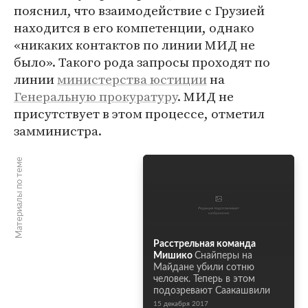
пояснил, что взаимодействие с Грузией
находится в его компетенции, однако
«никаких контактов по линии МИД не
было». Такого рода запросы проходят по
линии
министерства юстиции
на
Генеральную прокуратуру
. МИД не
присутствует в этом процессе, отметил
замминистра.
Материалы по теме
Расстрельная команда
Мишико
Снайперы на
Майдане убили сотню
человек. Теперь в этом
подозревают Саакашвили
15 декабря 2017