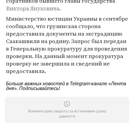
соратников бывшего главы государства
Виктора Януковича
.
Министерство юстиции Украины в сентябре
сообщало, что грузинская сторона
предоставила документы на экстрадицию
Саакашвили на родину. Запрос был передан
в Генеральную прокуратуру для проведения
проверки. На данный момент прокуратура
проверку не завершила и сведений не
предоставила.
Больше важных новостей в Telegram-канале
«Лента
дня»
. Подписывайтесь!
Комментарии закрыты за истечением срока
давности