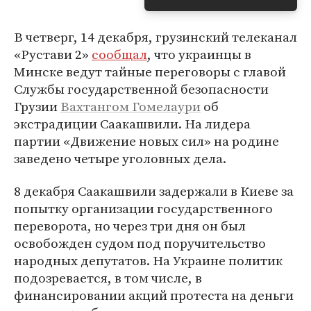
В четверг, 14 декабря, грузинский телеканал
«Рустави 2»
сообщал
, что украинцы в
Минске ведут тайные переговоры с главой
Службы государственной безопасности
Грузии
Вахтангом Гомелаури
об
экстрадиции Саакашвили. На лидера
партии «Движение новых сил» на родине
заведено четыре уголовных дела.
8 декабря Саакашвили задержали в Киеве за
попытку организации государственного
переворота, но через три дня он был
освобожден судом под поручительство
народных депутатов. На Украине политик
подозревается, в том числе, в
финансировании акций протеста на деньги