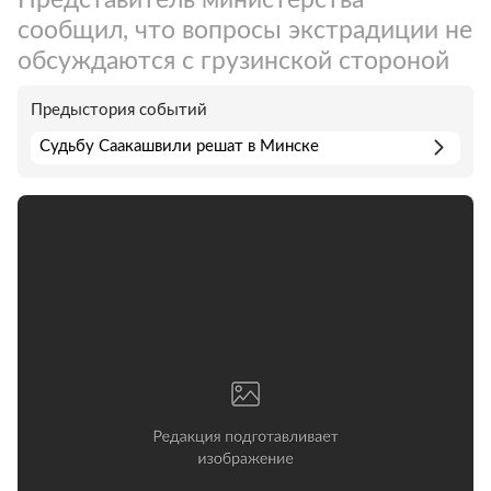
сообщил, что вопросы экстрадиции не
обсуждаются с грузинской стороной
Предыстория событий
Судьбу Саакашвили решат в Минске