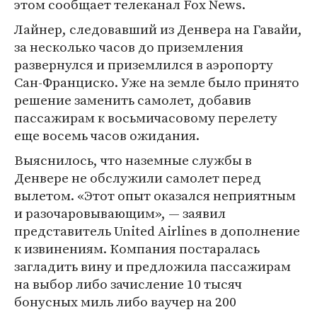
этом сообщает телеканал Fox News.
Лайнер, следовавший из Денвера на Гавайи,
за несколько часов до приземления
развернулся и приземлился в аэропорту
Сан-Франциско. Уже на земле было принято
решение заменить самолет, добавив
пассажирам к восьмичасовому перелету
еще восемь часов ожидания.
Выяснилось, что наземные службы в
Денвере не обслужили самолет перед
вылетом. «Этот опыт оказался неприятным
и разочаровывающим», — заявил
представитель United Airlines в дополнение
к извинениям. Компания постаралась
загладить вину и предложила пассажирам
на выбор либо зачисление 10 тысяч
бонусных миль либо ваучер на 200