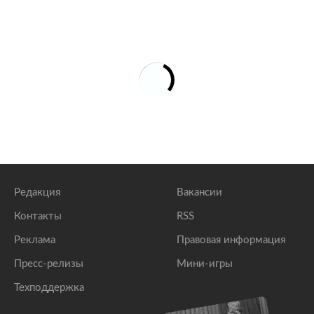
Редакция
Вакансии
Контакты
RSS
Реклама
Правовая информация
Пресс-релизы
Мини-игры
Техподдержка