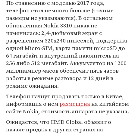
По сравнению с моделью 2017 года,
телефон стал немного больше (точные
размеры не указываются). В остальном
обновленная Nokia 3310 никак не
изменилась: 2,4-дюймовый экран с
разрешением 320х240 пикселей, поддержка
одной Micro-SIM, карта памяти microSD до
64 гигабайт и внутренний накопитель на
256 либо 512 мегабайт. Аккумулятор на 1200
миллиампер-часов обеспечит пять часов
работы в режиме разговора и 12 дней в
режиме ожидания.
Телефон начнут продавать только в Китае,
информация о нем
размещена
на китайском
сайте Nokia, стоимость аппарата не указана.
Ожидается, что HMD Global объявит о
начале продаж в других странах на