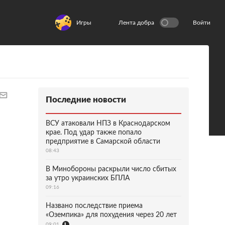
Игры
Лента добра
Войти
Последние новости
ВСУ атаковали НПЗ в Краснодарском
крае. Под удар также попало
предприятие в Самарской области
08:43
В Минобороны раскрыли число сбитых
за утро украинских БПЛА
09:16
Названо последствие приема
«Оземпика» для похудения через 20 лет
09:01