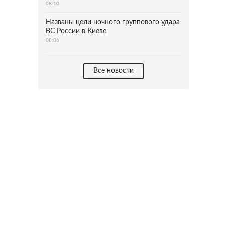
08:10
Названы цели ночного группового удара
ВС России в Киеве
08:06
Все новости