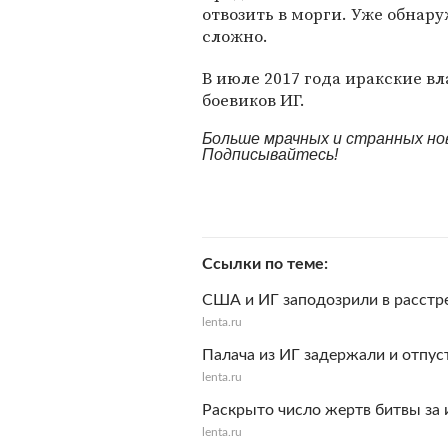
отвозить в морги. Уже обнару
сложно.
В июле 2017 года иракские вл
боевиков ИГ.
Больше мрачных и странных но
Подписывайтесь!
Ссылки по теме
США и ИГ заподозрили в расстр
lenta.ru
Палача из ИГ задержали и отпуст
lenta.ru
Раскрыто число жертв битвы за
lenta.ru