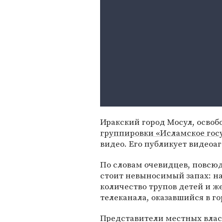
Иракский город Мосул, осво
группировки «Исламское гос
видео. Его публикует видеоаг
По словам очевидцев, повсюд
стоит невыносимый запах: на
количество трупов детей и ж
телеканала, оказавшийся в го
Представители местных власт