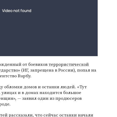
божденный от боевиков
террористической
ударство»
(ИГ, запрещена в России), попал на
ентство Ruptly.
у обломки домов и останки людей. «Тут
 улицах и в домах находится большое
енщин», — заявил один из продюсеров
роде.
ей рассказали, что сейчас останки начали