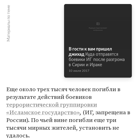
Материалы по теме
В гости к вам пришел
джихад
Куда отправятся
боевики ИГ после разгрома
в Сирии и Ираке
10 июля 2017
Еще около трех тысяч человек погибли в
результате действий боевиков
террористической группировки
«Исламское государство»
, (ИГ, запрещена в
России). По чьей вине погибли еще три
тысячи мирных жителей, установить не
удалось.