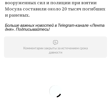
вооруженных сил и полиции при взятии
Мосула составили около 20 тысяч погибших
и раненых.
Больше важных новостей в Telegram-канале
«Лента
дня»
. Подписывайтесь!
Комментарии закрыты за истечением срока
давности