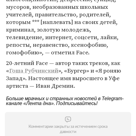
мусоров, необразованных школьных
учителей, правительство, родителей,
которым *** [наплевать] на своих детей,
криминал, золотую молодежь,
телевидение, интернет, соцсети, лайки,
репосты, неравенство, ксенофобию,
гомофобию», — отметил Face.
20-летний Face — автор таких треков, как
«
Гоша Рубчинский
», «Бургер» и «Я роняю
Запад». Настоящее имя выросшего в Уфе
артиста — Иван Дремин.
Больше мрачных и странных новостей в Telegram-
канале
«Лента дна»
. Подписывайтесь!
Комментарии закрыты за истечением срока
давности