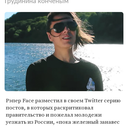
Грудинина конченым
Рэпер Face разместил в своем Twitter серию
постов, в которых раскритиковал
правительство и пожелал молодежи
уезжать из России, «пока железный занавес