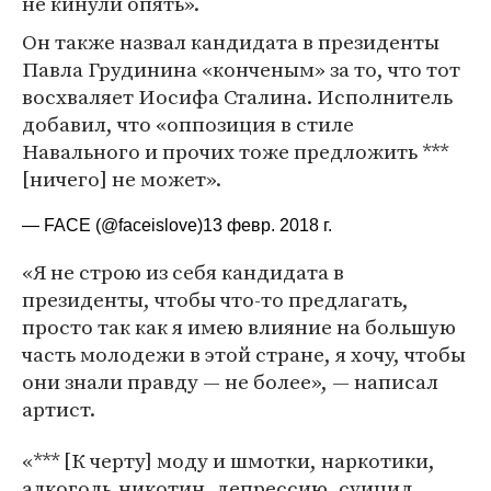
не кинули опять».
Он также назвал кандидата в президенты
Павла Грудинина «конченым» за то, что тот
восхваляет Иосифа Сталина. Исполнитель
добавил, что «оппозиция в стиле
Навального и прочих тоже предложить ***
[ничего] не может».
— FACE (@faceislove)
13 февр. 2018 г.
«Я не строю из себя кандидата в
президенты, чтобы что-то предлагать,
просто так как я имею влияние на большую
часть молодежи в этой стране, я хочу, чтобы
они знали правду — не более», — написал
артист.
«*** [К черту] моду и шмотки, наркотики,
алкоголь,никотин, депрессию, суицид,