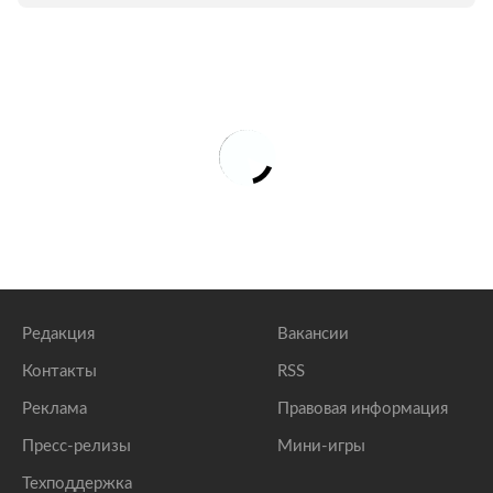
Редакция
Вакансии
Контакты
RSS
Реклама
Правовая информация
Пресс-релизы
Мини-игры
Техподдержка