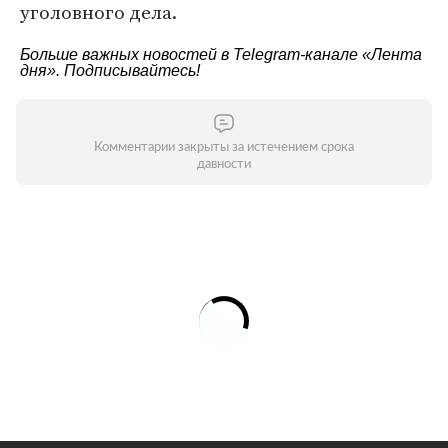
уголовного дела.
Больше важных новостей в Telegram-канале
«Лента
дня»
. Подписывайтесь!
Комментарии закрыты за истечением срока
давности