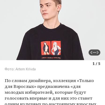
1 / 5
Фото: Artem Krivda
По словам дизайнера, коллекция «Только
для Взрослых» предназначена «для
молодых избирателей, которые будут
голосовать впервые и для них это станет
одним из первых по-настоящему взрослых