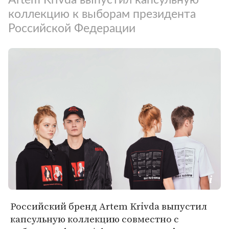
коллекцию к выборам президента
Российской Федерации
Российский бренд Artem Krivda выпустил
капсульную коллекцию совместно с