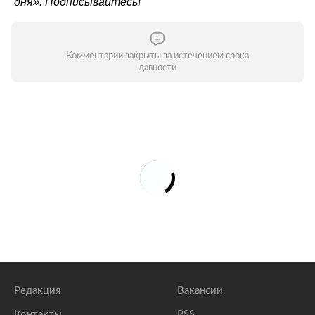
дня»
. Подписывайтесь!
Комментарии закрыты за истечением срока
давности
Редакция
Вакансии
Контакты
RSS