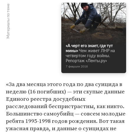
Материалы по теме
«А черт его знает, где тут
мины»
Чем живет ЛНР на
четвертом году войны.
Репортаж «Ленты.ру»
7 февраля 2018
«За два месяца этого года по два суицида в
неделю (16 погибших) — эти скупые данные
Единого реестра досудебных
расследований беспристрастны, как никто.
Большинство самоубийц — совсем молодые
ребята 1995-1998 годов рождения. Вот такая
ужасная правда, и данные о суицидах не