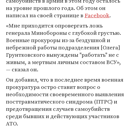
самоубийств в армии в этом году осталось
на уровне прошлого года. Об этом он
написал на своей странице в
Facebook
.
«Мне приходится опровергать ложь
генерала Минобороны с глубокой грустью.
Военные прокуроры из-за бездушной и
небрежной работы подразделения [Олега]
Грунтковского вынуждены "работать" не с
живым, а мертвым личным составом ВСУ»,
— сказал он.
Он добавил, что в последнее время военная
прокуратура остро ставит вопрос о
необходимости своевременного выявления
посттравматического синдрома (ПТРС) и
предотвращения случаев самоубийств
среди бывших и действующих участников
АТО.