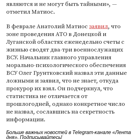
являются и не могут быть тайными», —
отметил Матиос.
В феврале Анатолий Матиос
заявил
, что
зоне проведения АТО в Донецкой и
Луганской областях еженедельно счеты с
жизнью сводят два-три военнослужащих
ВСУ. Начальник главного управления
морально-психологического обеспечения
ВСУ Олег Грунтковский назвал эти данные
ложными и заявил, что не знает, откуда
прокурор их взял. Он подчеркнул, что
статистика не отличается от
прошлогодней, однако конкретное число
не назвал, сославшись на секретность
информации.
Больше важных новостей в Telegram-канале
«Лента
дня»
. Подписывайтесь!