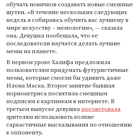
обучать новичков создавать новые смешные
шутки. «В течение нескольких следующих
недель я собираюсь обучить вас лучшему в
мире искусству – мемологии», — сказала
она. Девушка пообещала, что ее
последователи научатся делать лучшие
мемы на планете.
В первом уроке Халифа предложила
пользователям придумать футуристичные
мемы, которые смогли бы удивить даже
Илона Маска. Второе занятие бывшая
порноактриса посвятила смешным
подписям к картинкам в интернете. В
третьем выпуске девушка
посоветовала
зрителям использовать колкие
саркастичные высказывания по отношению
к оппоненту.