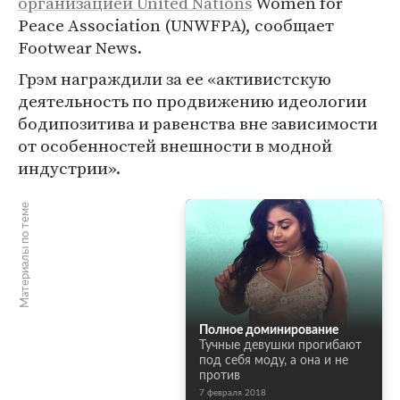
организацией United Nations
Women for
Peace Association (UNWFPA), сообщает
Footwear News.
Грэм награждили за ее «активистскую
деятельность по продвижению идеологии
бодипозитива и равенства вне зависимости
от особенностей внешности в модной
индустрии».
Материалы по теме
Полное доминирование
Тучные девушки прогибают
под себя моду, а она и не
против
7 февраля 2018