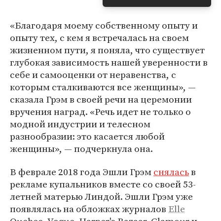
«Благодаря моему собственному опыту и
опыту тех, с кем я встречалась на своем
жизненном пути, я поняла, что существует
глубокая зависимость нашей уверенности в
себе и самооценки от неравенства, с
которым сталкиваются все женщины», —
сказала Грэм в своей речи на церемонии
вручения наград. «Речь идет не только о
модной индустрии и телесном
разнообразии: это касается любой
женщины», — подчеркнула она.
В феврале 2018 года Эшли Грэм
снялась
в
рекламе купальников вместе со своей 53-
летней матерью Линдой. Эшли Грэм уже
появлялась на обложках журналов
Elle