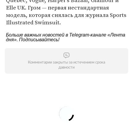
Quebec, Vogue, Harper's Bazaar, Glamour и
Elle UK. Грэм — первая нестандартная
модель, которая снялась для журнала Sports
Illustrated Swimsuit.
Больше важных новостей в Telegram-канале
«Лента
дня»
. Подписывайтесь!
Комментарии закрыты за истечением срока
давности