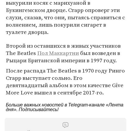
выкурили косяк с марихуаной в
Букингемском дворце. Старр опроверг эти
слухи, сказав, что они, пытаясь справиться с
волнением, лишь покурили сигарет в
туалете дворца.
Второй из оставшихся в живых участников
The Beatles
Пол Маккартни
был возведен в
Рыцари Британской империи в 1997 году.
После распада The Beatles в 1970 году Ринго
Старр выступает сольно. Его
девятнадцатый альбом в этом качестве Give
More Love вышел в сентябре 2017-го.
Больше важных новостей в Telegram-канале
«Лента
дня»
. Подписывайтесь!