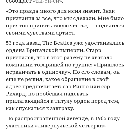
сообщает
«Би-би-си»
.
«Это правда много для меня значит. Знак
признания за все, что мы сделали. Мне было
приятно принять такую честь», — поделился
своими чувствами артист.
53 года назад The Beatles уже удостаивались
ордена Британской империи. Старр
признался, что в этот раз ему не хватало
компании товарищей по группе: «Пришлось
нервничать в одиночку». По его словам, он
еще не решил, какое обращение в свой
адрес предпочитает: сэр Ринго или сэр
Ричард, но пообещал надевать
прилагающийся к титулу орден перед тем,
как спускаться к завтраку.
По распространенной легенде, в 1965 году
участники «ливерпульской четверки»