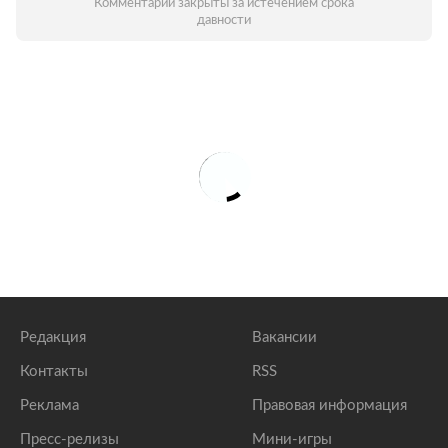
Комментарии закрыты за истечением срока
давности
Редакция
Вакансии
Контакты
RSS
Реклама
Правовая информация
Пресс-релизы
Мини-игры