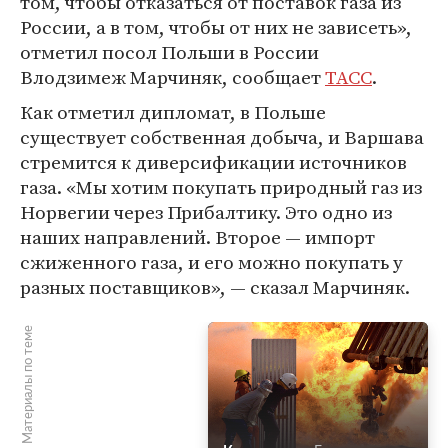
том, чтобы отказаться от поставок газа из
России, а в том, чтобы от них не зависеть»,
отметил посол Польши в России
Влодзимеж Марчиняк, сообщает
ТАСС
.
Как отметил дипломат, в Польше
существует собственная добыча, и Варшава
стремится к диверсификации источников
газа. «Мы хотим покупать природный газ из
Норвегии через Прибалтику. Это одно из
наших направлений. Второе — импорт
сжиженного газа, и его можно покупать у
разных поставщиков», — сказал Марчиняк.
Материалы по теме