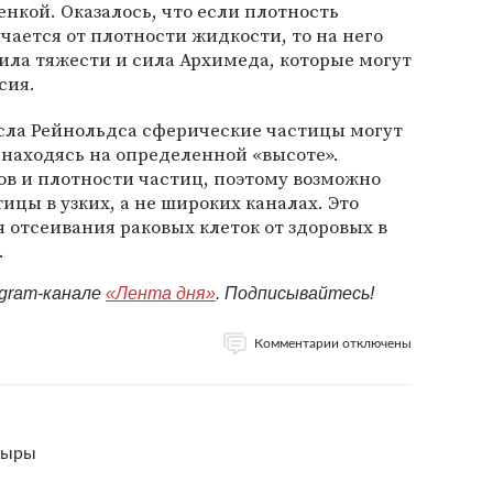
енкой. Оказалось, что если плотность
чается от плотности жидкости, то на него
сила тяжести и сила Архимеда, которые могут
сия.
сла Рейнольдса сферические частицы могут
, находясь на определенной «высоте».
ов и плотности частиц, поэтому возможно
ицы в узких, а не широких каналах. Это
отсеивания раковых клеток от здоровых в
.
egram-канале
«Лента дня»
. Подписывайтесь!
Комментарии отключены
дыры