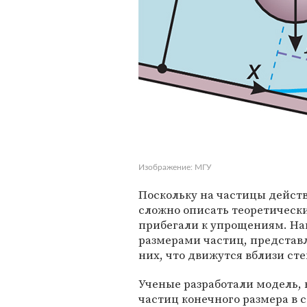
Изображение: МГУ
Поскольку на частицы действ
сложно описать теоретическ
прибегали к упрощениям. На
размерами частиц, представл
них, что движутся вблизи сте
Ученые разработали модель, 
частиц конечного размера в 