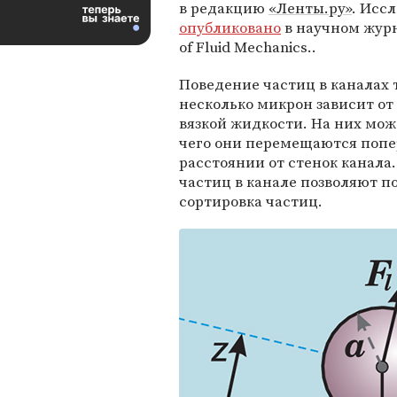
в редакцию
«Ленты.ру»
. Исс
опубликовано
в научном журн
of Fluid Mechanics..
Поведение частиц в каналах
несколько микрон зависит о
вязкой жидкости. На них мож
чего они перемещаются попе
расстоянии от стенок канала
частиц в канале позволяют п
сортировка частиц.