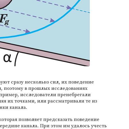
уют сразу несколько сил, их поведение
и, поэтому в прошлых исследованиях
пример, исследователи пренебрегали
яя их точками, или рассматривали те из
нки канала.
которая позволяет предсказать поведение
середине канала. При этом им удалось учесть