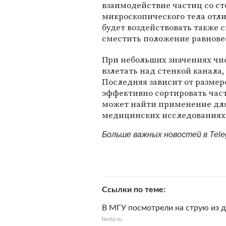
взаимодействие частиц со ст
микроскопического тела отли
будет воздействовать также 
сместить положение равнове
При небольших значениях чи
взлетать над стенкой канала
Последняя зависит от размер
эффективно сортировать част
может найти применение для 
медицинских исследованиях
Больше важных новостей в Tel
Ссылки по теме
В МГУ посмотрели на струю из 
lenta.ru