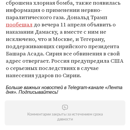
сброшена хлорная бомба, также появилась
информация о применении нервно-
паралитического газа. Дональд Трамп
пообещал
до вечера 11 апреля объявить о
наказании Дамаску, а вместе с ним не
исключено, что и Москве, и Тегерану,
поддерживающих сирийского президента
Башара Асада. Сирия все обвинения в свой
адрес отвергает. Россия предупредила США
о серьезных последствиях в случае
нанесения ударов по Сирии.
Больше важных новостей в Telegram-канале
«Лента
дня»
. Подписывайтесь!
Комментарии закрыты за истечением срока
давности