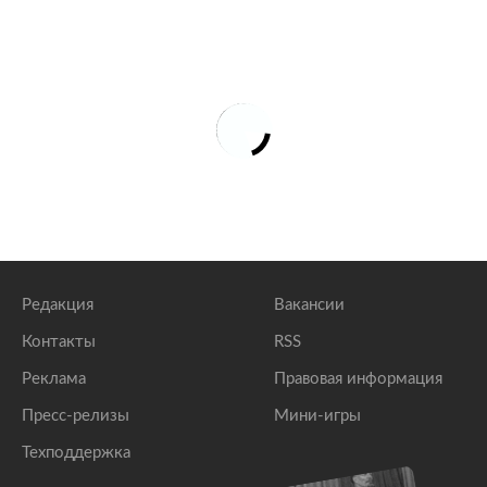
Редакция
Вакансии
Контакты
RSS
Реклама
Правовая информация
Пресс-релизы
Мини-игры
Техподдержка