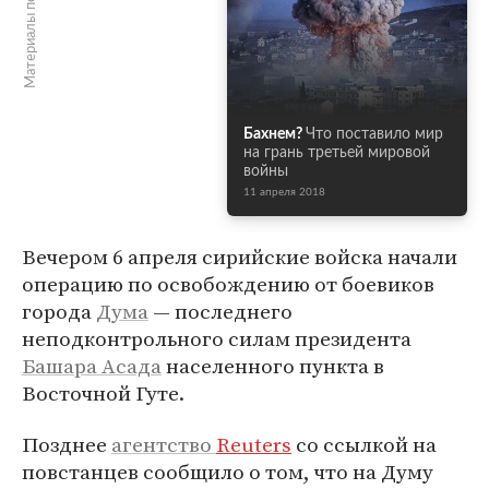
Материалы по теме
Бахнем?
Что поставило мир
на грань третьей мировой
войны
11 апреля 2018
Вечером 6 апреля сирийские войска начали
операцию по освобождению от боевиков
города
Дума
— последнего
неподконтрольного силам президента
Башара Асада
населенного пункта в
Восточной Гуте.
Позднее
агентство
Reuters
со ссылкой на
повстанцев сообщило о том, что на Думу