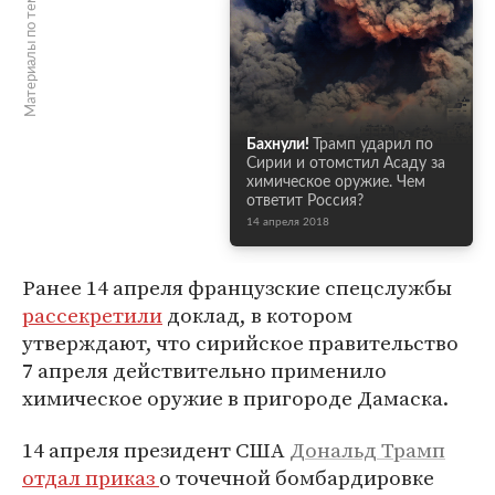
Материалы по теме
Бахнули!
Трамп ударил по
Сирии и отомстил Асаду за
химическое оружие. Чем
ответит Россия?
14 апреля 2018
Ранее 14 апреля французские спецслужбы
рассекретили
доклад, в котором
утверждают, что сирийское правительство
7 апреля действительно применило
химическое оружие в пригороде Дамаска.
14 апреля президент США
Дональд Трамп
отдал приказ
о точечной бомбардировке