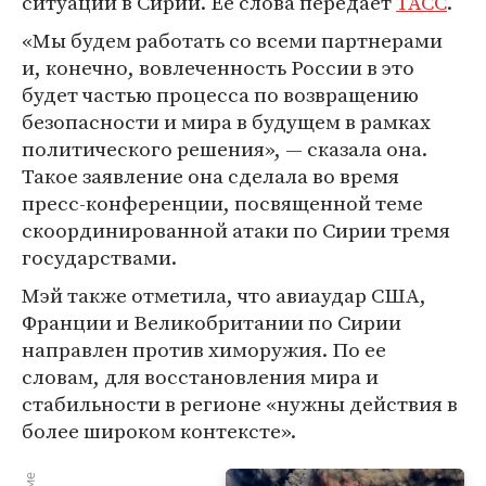
ситуации в Сирии. Ее слова передает
ТАСС
.
«Мы будем работать со всеми партнерами
и, конечно, вовлеченность России в это
будет частью процесса по возвращению
безопасности и мира в будущем в рамках
политического решения», — сказала она.
Такое заявление она сделала во время
пресс-конференции, посвященной теме
скоординированной атаки по Сирии тремя
государствами.
Мэй также отметила, что авиаудар США,
Франции и Великобритании по Сирии
направлен против химоружия. По ее
словам, для восстановления мира и
стабильности в регионе «нужны действия в
более широком контексте».