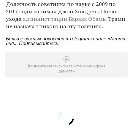
Должность советника по науке с 2009 по
2017 годы занимал Джон Холдрен. После
ухода
администрации Барака Обамы
Трамп
не назначал никого на эту позицию.
Больше важных новостей в Telegram-канале
«Лента
дня»
. Подписывайтесь!
Комментарии закрыты за истечением срока
давности