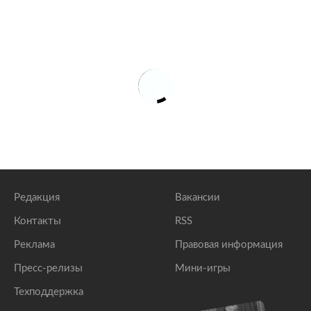
Редакция
Вакансии
Контакты
RSS
Реклама
Правовая информация
Пресс-релизы
Мини-игры
Техподдержка