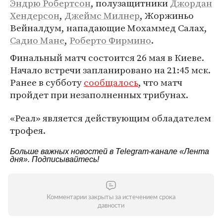
Эндрю Робертсон
, полузащитники
Джордан
Хендерсон
,
Джеймс Милнер
, Жоржиньо
Вейналдум, нападающие Мохаммед Салах,
Садио Мане
,
Роберто Фирмино
.
Финальный матч состоится 26 мая в Киеве.
Начало встречи запланировано на 21:45 мск.
Ранее в субботу
сообщалось
, что матч
пройдет при незаполненных трибунах.
«Реал» является действующим обладателем
трофея.
Больше важных новостей в Telegram-канале
«Лента
дня»
. Подписывайтесь!
Комментарии закрыты за истечением срока
давности