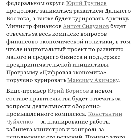
федеральном округе
Юрий Трутнев
продолжит заниматься развитием Дальнего
Востока, а также будет курировать Арктику.
Министр финансов
Антон Силуанов
будет
отвечать за весь комплекс вопросов
финансово-экономической политики, в том
числе национальный проект по развитию
малого и среднего бизнеса и поддержке
предпринимательской инициативы.
Программу «Цифровая экономика»
поручено курировать
Максиму Акимову
.
Вице-премьер
Юрий Борисов
в новом
составе правительства будет отвечать за
вопросы деятельности оборонно-
промышленного комплекса.
Константин
Чуйченко
— за планирование работы
кабинета министров и контроль за
исполнением его решений. Помимо этого,