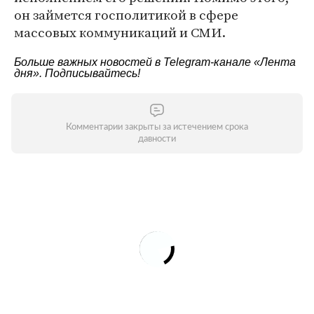
он займется госполитикой в сфере
массовых коммуникаций и СМИ.
Больше важных новостей в Telegram-канале
«Лента
дня»
. Подписывайтесь!
Комментарии закрыты за истечением срока
давности