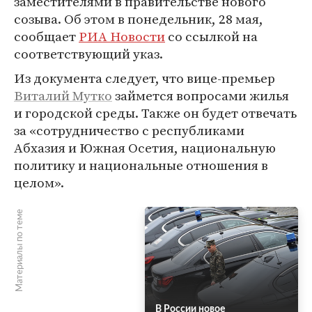
заместителями в правительстве нового
созыва. Об этом в понедельник, 28 мая,
сообщает
РИА Новости
со ссылкой на
соответствующий указ.
Из документа следует, что вице-премьер
Виталий Мутко
займется вопросами жилья
и городской среды. Также он будет отвечать
за «сотрудничество с республиками
Абхазия и Южная Осетия, национальную
политику и национальные отношения в
целом».
Материалы по теме
В России новое